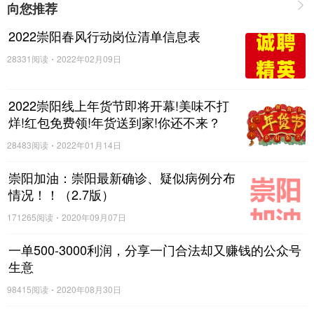
向您推荐
2022崇阳春风行动岗位清单信息表
28331阅读
2022年02月09日
2022崇阳线上年货节即将开幕!美味不打
烊!红包免费领!年货送到家!你还不来？
28483阅读
2022年01月14日
崇阳加油：崇阳最新确诊、疑似病例分布
情况！！（2.7版）
171265阅读
2020年09月07日
一单500-3000利润，分享一门合法却又赚钱的公众号
生意
98415阅读
2020年08月30日