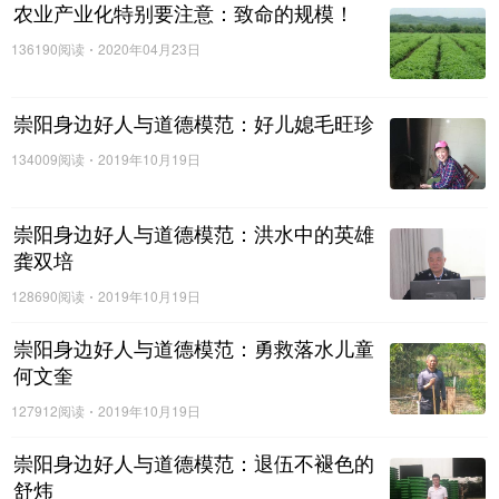
农业产业化特别要注意：致命的规模！
136190阅读
2020年04月23日
崇阳身边好人与道德模范：好儿媳毛旺珍
134009阅读
2019年10月19日
崇阳身边好人与道德模范：洪水中的英雄
龚双培
128690阅读
2019年10月19日
崇阳身边好人与道德模范：勇救落水儿童
何文奎
127912阅读
2019年10月19日
崇阳身边好人与道德模范：退伍不褪色的
舒炜