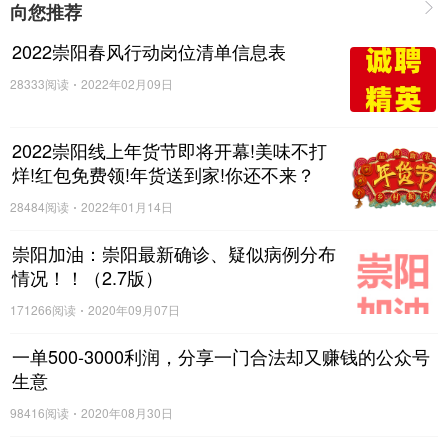
向您推荐
2022崇阳春风行动岗位清单信息表
28333阅读
2022年02月09日
2022崇阳线上年货节即将开幕!美味不打
烊!红包免费领!年货送到家!你还不来？
28484阅读
2022年01月14日
崇阳加油：崇阳最新确诊、疑似病例分布
情况！！（2.7版）
171266阅读
2020年09月07日
一单500-3000利润，分享一门合法却又赚钱的公众号
生意
98416阅读
2020年08月30日