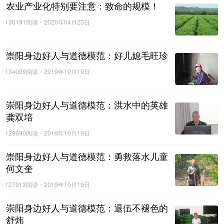
农业产业化特别要注意：致命的规模！
136191阅读
2020年04月23日
崇阳身边好人与道德模范：好儿媳毛旺珍
134009阅读
2019年10月19日
崇阳身边好人与道德模范：洪水中的英雄
龚双培
128690阅读
2019年10月19日
崇阳身边好人与道德模范：勇救落水儿童
何文奎
127913阅读
2019年10月19日
崇阳身边好人与道德模范：退伍不褪色的
舒炜