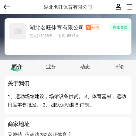
湖北名旺体育有限公司
湖北名旺体育有限公司
商家资质
精选
已入驻
3066
天
浏览18545次
简介
业务
动态
评论
关于我们
1、运动场馆建设，场馆设备供货。 2、体育器材，运动
用品零售批发。 3、团队运动装备订制。
商家地址
天城镇-
仪表路232名旺体育店