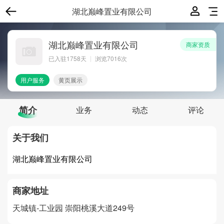
湖北巅峰置业有限公司
湖北巅峰置业有限公司
商家资质
已入驻
1758
天
浏览7016次
用户服务
黄页展示
简介
业务
动态
评论
关于我们
湖北巅峰置业有限公司
商家地址
天城镇-工业园
崇阳桃溪大道249号